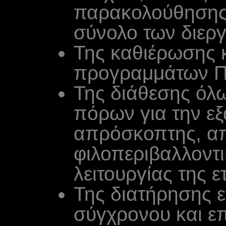
παρακολούθησης
σύνολο των διερ
Της καθιέρωσης 
προγραμμάτων Π
Της διάθεσης όλ
πόρων για την ε
απρόσκοπτης, απ
φιλοπεριβαλλοντ
λειτουργίας της ε
Της διατήρησης ε
σύγχρονου και ε