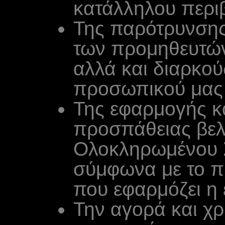
κατάλληλου περι
Της παρότρυνσης
των προμηθευτών
αλλά και διαρκού
προσωπικού μας
Της εφαρμογής κ
προσπάθειας βελ
Ολοκληρωμένου Σ
σύμφωνα με το π
που εφαρμόζει η 
Την αγορά και χ