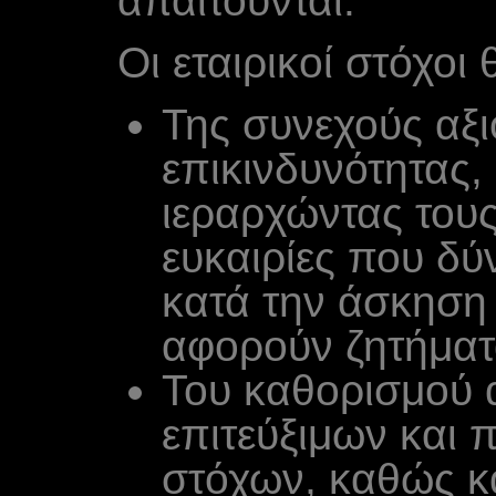
απαιτούνται.
Οι εταιρικοί στόχοι
Της συνεχούς αξ
επικινδυνότητας, 
ιεραρχώντας τους
ευκαιρίες που δύ
κατά την άσκηση
αφορούν ζητήματ
Του καθορισμού α
επιτεύξιμων και
στόχων, καθώς κα