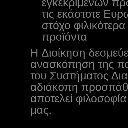
εγκεκριμένων π
τις εκάστοτε Ευρ
στόχο φιλικότερα
προϊόντα
H Διοίκηση δεσμεύετ
ανασκόπηση της πα
του Συστήματος Δια
αδιάκοπη προσπάθε
αποτελεί φιλοσοφί
μας.