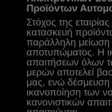
Προϊόντων Αυτομ
Στόχος της εταιρίας
κατασκευή προϊόντ
παράλληλη μείωση 
αποτυπώματος. Η ι
απαιτήσεων όλων τ
μερών αποτελεί βασ
μας, ενώ δέσμευση 
ικανοποίηση των νο
κανονιστικών απαι